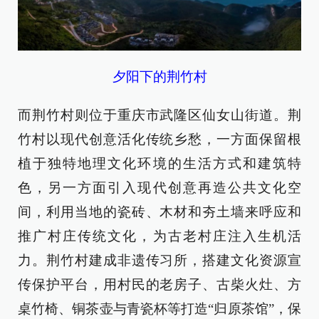
夕阳下的荆竹村
而荆竹村则位于重庆市武隆区仙女山街道。荆
竹村以现代创意活化传统乡愁，一方面保留根
植于独特地理文化环境的生活方式和建筑特
色，另一方面引入现代创意再造公共文化空
间，利用当地的瓷砖、木材和夯土墙来呼应和
推广村庄传统文化，为古老村庄注入生机活
力。荆竹村建成非遗传习所，搭建文化资源宣
传保护平台，用村民的老房子、古柴火灶、方
桌竹椅、铜茶壶与青瓷杯等打造“归原茶馆”，保