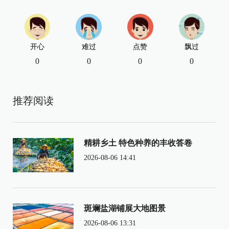
开心
难过
点赞
飘过
0
0
0
0
推荐阅读
精耕乡土 特色种养的丰收答卷
2026-08-06 14:41
斑斓盐湖铺展大地图景
2026-08-06 13:31