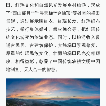
田、红瑶文化和自然风光发展乡村旅游，形成
了“西山韶月”“千层天梯”“金佛顶”等雄奇的梯田
景观，通过展示晒红衣、红瑶长发、红瑶织布
技艺，举行集体婚礼、篝火晚会等，把红瑶传
统文化转变为旅游业态。同时，以旅游收入反
哺古民居、古建筑保护，实施梯田景观修复。
厚重的红瑶民族文化、壮丽的梯田风光交相辉
映、相得益彰，彰显了中国传统农耕文明中因
地制宜、天人合一的智慧。