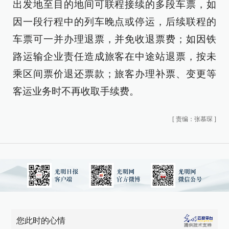
出发地至目的地间可联程接续的多段车票，如
因一段行程中的列车晚点或停运，后续联程的
车票可一并办理退票，并免收退票费；如因铁
路运输企业责任造成旅客在中途站退票，按未
乘区间票价退还票款；旅客办理补票、变更等
客运业务时不再收取手续费。
[
责编：张慕琛
]
您此时的心情