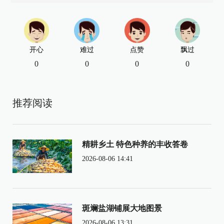
开心
难过
点赞
飘过
0
0
0
0
推荐阅读
精耕乡土 特色种养的丰收答卷
2026-08-06 14:41
斑斓盐湖铺展大地图景
2026-08-06 13:31