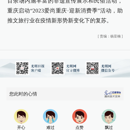
百余场内涵丰富的非遗宣传展示和民俗活动，
重庆启动“2023爱尚重庆·迎新消费季”活动，助
推文旅行业在疫情新形势新变化下的复苏。
[
责编：杨亚楠
]
您此时的心情
开心
难过
点赞
飘过