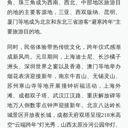
角、珠三角成为西南、西北、中部地区旅游目
的地的主要客源地，三亚、西双版纳、昆明、
厦门等地成为北京和东北三省游客“避寒跨年”主
要旅游目的地。
同时，民俗体验带热传统文化，跨年仪式感渐
成新风尚。元旦期间，上海迪士尼、长沙橘子
洲头、深圳世界之窗以及香港、澳门等地举办
烟花表演迎接新年，南京牛首山、无锡灵山、
苏州寒山寺等地开展撞钟祈福活动，上海外
滩、成都双子塔、武汉江汉路、重庆解放碑等
地万人倒数零点钟声迎接新年。北京八达岭长
城景区开放夜长城，成都天府双塔呈现218米高
空“云端跨年”灯光秀，山西太原汾河公园华灯、