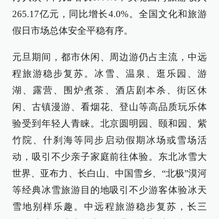
265.17亿元，同比增长4.0%。全国文化和旅游
假日市场总体安全平稳有序。
元旦期间，都市休闲、周边游仍占主流，中远
程旅游稳步复苏。冰雪、温泉、逛乐园、游
湖、露营、围炉煮茶、酒店剧本杀、街区休
闲、古镇漫游、看烟花、登山等高品质玩乐体
验受到年轻人青睐。北京圆明园、颐和园、紫
竹院、什刹海等同步启动假期冰场或雪场活
动，吸引不少亲子家庭前往体验。东北冰雪大
世界、亚布力、长白山、中国雪乡、“北极”漠河
等经典冰雪旅游目的地吸引不少游客体验冰天
雪地别样乐趣。中远程旅游稳步复苏，长三