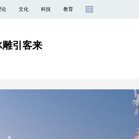
理论
文化
科技
教育
冰雕引客来