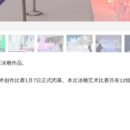
冰雕作品。
创作比赛1月7日正式闭幕。本次冰雕艺术比赛共有12