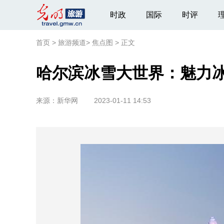
时政
国际
时评
首页
>
旅游频道
>
焦点图
>
正文
哈尔滨冰雪大世界：魅力
来源：
新华网
2023-01-11 14:53