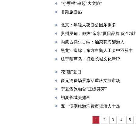
“小票根”串起“大文旅”
暑期旅游热
北京：年轻人夜游公园乐趣多
贵州罗甸：做热“亲水”夏日品牌 促全域
内蒙古额尔古纳：油菜花海醉游人
黑龙江富锦：东方白鹳人工巢中羽翼丰
辽宁葫芦岛：打造长城文化新IP
花“漾”夏日
多元消费场景激活重庆文旅市场
宁夏酒旅融合“正绽芬芳”
初夏长城美如画
五一假期旅游消费市场活力十足
1
2
3
4
5