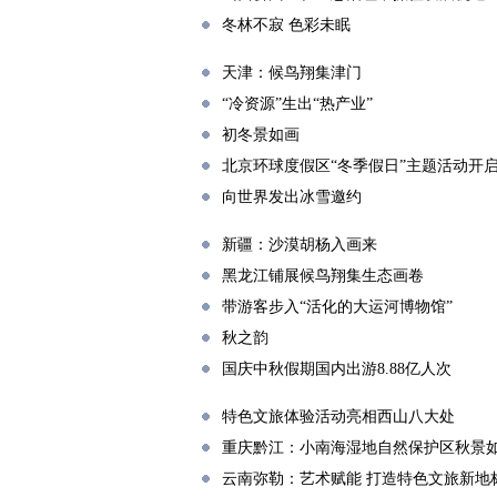
冬林不寂 色彩未眠
天津：候鸟翔集津门
“冷资源”生出“热产业”
初冬景如画
北京环球度假区“冬季假日”主题活动开
向世界发出冰雪邀约
新疆：沙漠胡杨入画来
黑龙江铺展候鸟翔集生态画卷
带游客步入“活化的大运河博物馆”
秋之韵
国庆中秋假期国内出游8.88亿人次
特色文旅体验活动亮相西山八大处
重庆黔江：小南海湿地自然保护区秋景
云南弥勒：艺术赋能 打造特色文旅新地