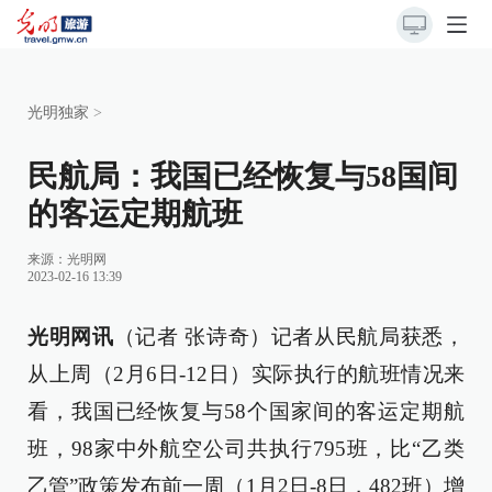
光明独家
>
民航局：我国已经恢复与58国间
的客运定期航班
来源：
光明网
2023-02-16 13:39
光明网讯
（记者 张诗奇）记者从民航局获悉，
从上周（2月6日-12日）实际执行的航班情况来
看，我国已经恢复与58个国家间的客运定期航
班，98家中外航空公司共执行795班，比“乙类
乙管”政策发布前一周（1月2日-8日，482班）增