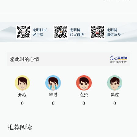
您此时的心情
开心
难过
点赞
飘过
0
0
0
0
推荐阅读