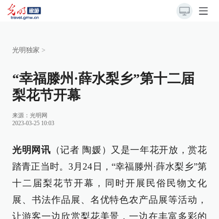
光明独家
>
“幸福滕州·薛水梨乡”第十二届
梨花节开幕
来源：
光明网
2023-03-25 10:03
光明网讯
（记者 陶媛）又是一年花开放，赏花
踏青正当时。3月24日，“幸福滕州·薛水梨乡”第
十二届梨花节开幕，同时开展民俗民物文化
展、书法作品展、名优特色农产品展等活动，
让游客一边欣赏梨花美景，一边在丰富多彩的