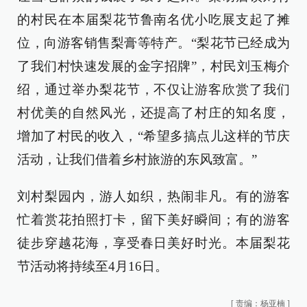
的村民在本届梨花节鲁南名优小吃展支起了摊
位，向游客销售梨膏等特产。“梨花节已经成为
了我们村快速发展的金字招牌”，村民刘玉梅介
绍，通过举办梨花节，不仅让游客欣赏了我们
村优美的自然风光，还提高了村庄的知名度，
增加了村民的收入，“希望多搞点儿这样的节庆
活动，让我们借着乡村旅游的东风致富。”
刘村梨园内，游人如织，热闹非凡。有的游客
忙着赏花拍照打卡，留下美好瞬间；有的游客
徒步穿越花海，享受春日美好时光。本届梨花
节活动将持续至4月16日。
[
责编：杨亚楠
]