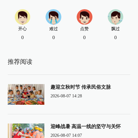
开心
难过
点赞
飘过
0
0
0
0
推荐阅读
趣迎立秋时节 传承民俗文脉
2026-08-07 14:28
迎峰战暑 高温一线的坚守与关怀
2026-08-07 14:07