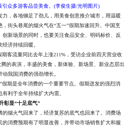
引众多游客品尝美食。(李俊生摄/光明图片)
力，各地铆足了劲儿，用美食创意推介城市，用温暖
绝，街头巷尾的烟火气在“五一”假期加速回升。中国烹
、创新场景的同时，也要关注食品安全、明码标价、反
饮经济持续回暖。
期客流量同比去年上涨211%，受访企业前四天营业收
市，欢腾的表演，丰盛的美食，新体验、新场景、新业态层出
带动我国消费的强劲增长。
假期是全年消费的一个重要节点。假期迸发的强烈消
也有利于全年持续扩大内需。
升彰显“十足底气”
的烟火气回来了，经济复苏的底气也回来了。消费场
民的消费预期有了明显改善，并带动市场销售扩大和服