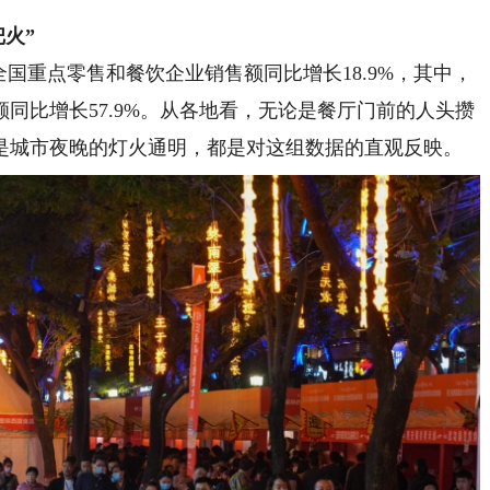
火”
重点零售和餐饮企业销售额同比增长18.9%，其中，
同比增长57.9%。从各地看，无论是餐厅门前的人头攒
是城市夜晚的灯火通明，都是对这组数据的直观反映。