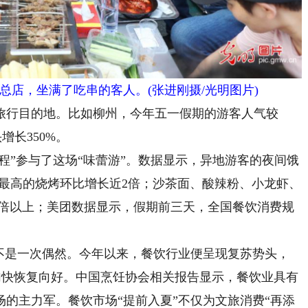
烤总店，坐满了吃串的客人。(张进刚摄/光明图片)
行目的地。比如柳州，今年五一假期的游客人气较
头增长350%。
”参与了这场“味蕾游”。数据显示，异地游客的夜间饿
销量最高的烧烤环比增长近2倍；沙茶面、酸辣粉、小龙虾、
5倍以上；美团数据显示，假期前三天，全国餐饮消费规
是一次偶然。今年以来，餐饮行业便呈现复苏势头，
场加快恢复向好。中国烹饪协会相关报告显示，餐饮业具有
的主力军。餐饮市场“提前入夏”不仅为文旅消费“再添