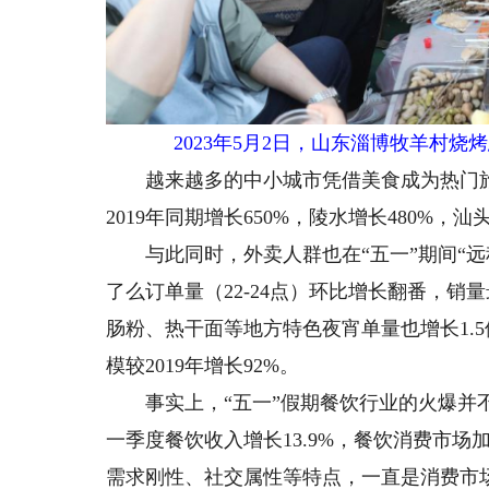
2023年5月2日，山东淄博牧羊村烧
越来越多的中小城市凭借美食成为热门旅
2019年同期增长650%，陵水增长480%，汕
与此同时，外卖人群也在“五一”期间“远程
了么订单量（22-24点）环比增长翻番，
肠粉、热干面等地方特色夜宵单量也增长1.
模较2019年增长92%。
事实上，“五一”假期餐饮行业的火爆并不
一季度餐饮收入增长13.9%，餐饮消费市
需求刚性、社交属性等特点，一直是消费市场