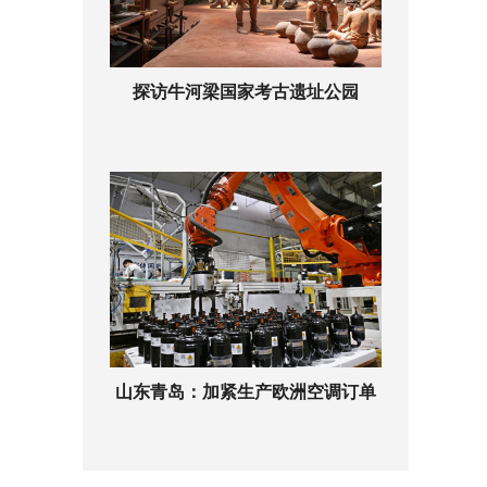
探访牛河梁国家考古遗址公园
山东青岛：加紧生产欧洲空调订单