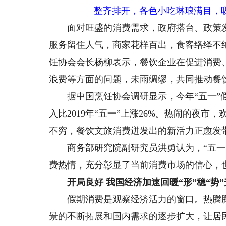
整齐排开，各色小吃琳琅满目，吸
面对旺盛的消费需求，政府搭台、政策发
服务留住人气，商家花样百出，食客络绎不
饪协会会长杨柳表示，餐饮企业在促进消费
浪费等方面的问题，未雨绸缪，共同推动餐
据中国烹饪协会调研显示，今年“五一”假
入比2019年“五一”上涨26%。热闹的夜
不穷，餐饮文旅消费迸发出的新活力正愈发
商务部研究院副研究员洪勇认为，“五一”
费热情，充分彰显了当前消费市场的信心，
开局良好 我国经济加速回暖“形”稳“势”
假期消费是观察经济活力的窗口。热腾腾
景的不断拓展和国内需求的逐步扩大，让居