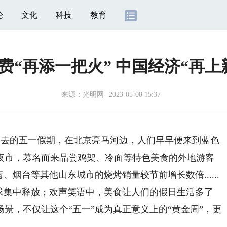
论
文化
科技
教育
费“再添一把火” 中国经济“再上
来源：
光明网
2023-05-08 15:37
过去的五一假期，在北京亮马河边，人们早早便来到蓝色
夜市，慕名而来品尝鸡架、冷面等特色美食的外地游客
、烟台等其他山东城市的烧烤销量较节前增长数倍......
集中释放；欢声笑语中，美食让人们的假日生活多了
景，不仅让这个“五一”成为真正意义上的“黄金周”，更