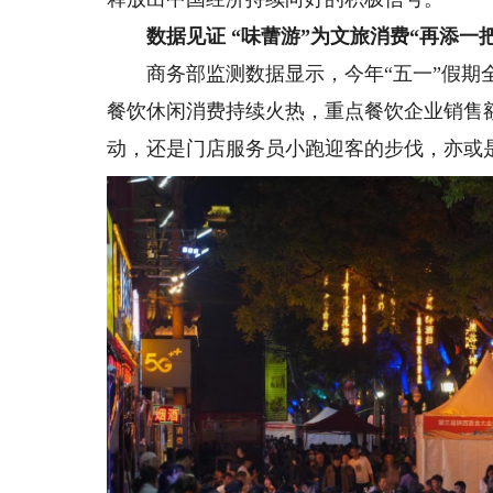
数据见证 “味蕾游”为文旅消费“再添一把
商务部监测数据显示，今年“五一”假期全国
餐饮休闲消费持续火热，重点餐饮企业销售额
动，还是门店服务员小跑迎客的步伐，亦或