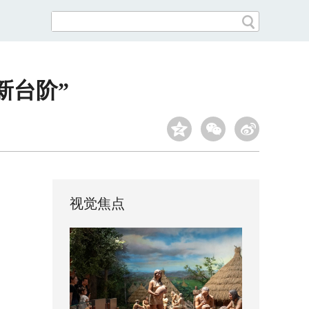
新台阶”
视觉焦点