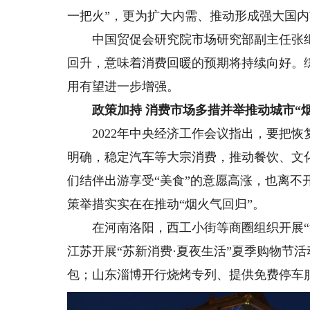
一把火”，更为扩大内需、推动形成强大国
中国贸促会研究院市场研究部副主任张继行
回升，意味着消费回暖的预期将持续向好。
用有望进一步增强。
政策加持 消费市场多措并举推动城市“烟
2022年中央经济工作会议指出，要把恢
明确，稳定汽车等大宗消费，推动餐饮、文
们结伴出游享受“美食”的意愿高涨，也离不
策举措实实在在推动“烟火气回归”。
在河南洛阳，西工小街等商圈组织开展“汉
江苏开展“苏新消费·夏夜生活”夏季购物节活动
包；山东淄博开行烧烤专列、提供免费停车服务，