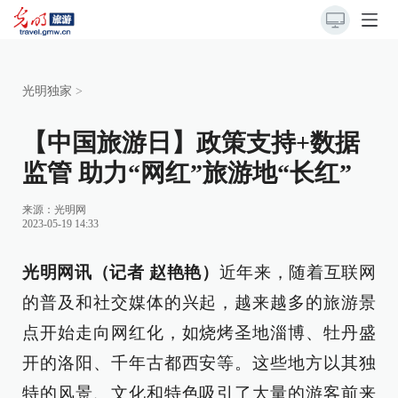
光明独家
>
【中国旅游日】政策支持+数据
监管 助力“网红”旅游地“长红”
来源：
光明网
2023-05-19 14:33
光明网讯（记者 赵艳艳）
近年来，随着互联网
的普及和社交媒体的兴起，越来越多的旅游景
点开始走向网红化，如烧烤圣地淄博、牡丹盛
开的洛阳、千年古都西安等。这些地方以其独
特的风景、文化和特色吸引了大量的游客前来