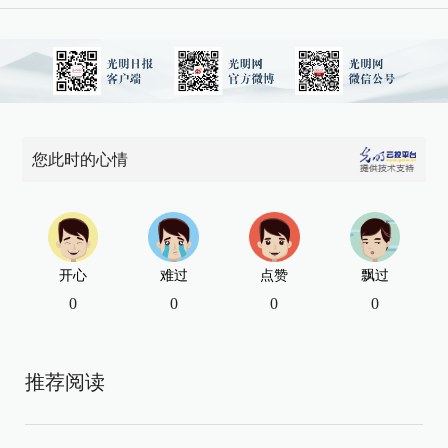
您此时的心情
开心
难过
点赞
飘过
0
0
0
0
推荐阅读