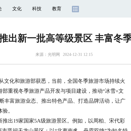
论
文化
科技
教育
推出新一批高等级景区 丰富冬
来源：
光明网
2024-12-31 12:15
记者从文化和旅游部获悉，当前，全国冬季旅游市场持续火
游部重视冬季旅游产品开发与项目建设，推动“冰雪+文
，不断丰富旅游业态、推出特色产品、打造品牌活动，让广
体验。
出19家国家5A级旅游景区。例如，以周柏、宋代彩
原市晋祠天龙山景区；以“北夷南豸，丹霞双绝”为知名特