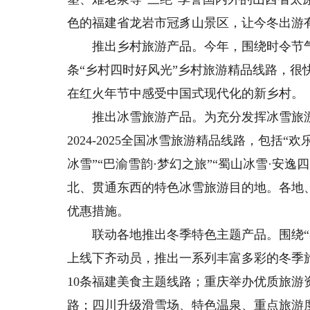
色的福建省龙岩市冠豸山景区，让今冬出游
推出乡村旅游产品。今年，围绕时令节气、
条“乡村四时好风光”乡村旅游精品线路，很
在红火年节中感受中国式现代化的新乡村。
推出冰雪旅游产品。为充分发挥冰雪旅游对
2024-2025全国冰雪旅游精品线路，包括“欢
冰雪”“巴渝雪韵·梦幻之旅”“蜀山冰雪·安逸
北、贯通东西的特色冰雪旅游目的地。各地
优惠措施。
联动各地推出冬季特色主题产品。围绕“冬
上线下齐动员，推出一系列丰富多彩的冬季
10条福建美食主题线路；重庆举办优质旅游
路；四川升级滑雪场、特色温泉、重点旅游