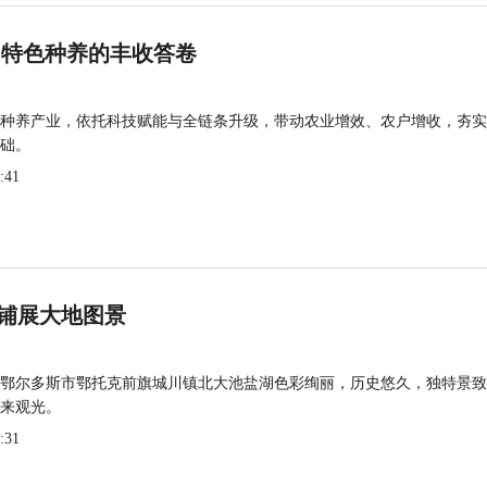
 特色种养的丰收答卷
种养产业，依托科技赋能与全链条升级，带动农业增效、农户增收，夯实
础。
:41
铺展大地图景
鄂尔多斯市鄂托克前旗城川镇北大池盐湖色彩绚丽，历史悠久，独特景致
来观光。
:31