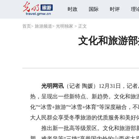
时政
国际
时评
理
首页
>
旅游频道
>
光明独家
>
正文
文化和旅游部
光明网讯
（记者 陶媛）12月31日，
热，呈现出一些新特点、新趋势。文化和旅
化”“冰雪+旅游”“冰雪+体育”等深度融合
大人民群众享受冬季旅游的优质服务和美好
推出新一批高等级景区。文化和旅游部新推
塑、难老泉等“三绝”享誉国内外的山西省太