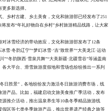
有更多新选择。
乡村古建、乡土美食，文化和旅游部已经发布了251
快将发布“年礼好物自在乡村”乡村旅游精品线路，让大家
冰雪经济的带动效应，文化和旅游部发布了12条
乐冰雪·冬韵辽宁”“梦幻冰雪·‘吉’致世界”“大美龙江·运动
四川”“冬韵陕西·雪泉共舞”“大美新疆·北疆雪谷”等涵盖南
、各大平台、滑雪旅游度假地和雪场也纷纷推出一系列
日胜景”，各地纷纷发力激活冬日旅游消费市场，线
旅游产品。比如，福建启动文旅美食推广季活动，发布
资源推介活动，推出温泉养生等10条冬季精品旅游线
度假区等七类冬季旅游产品，推出世界遗产经典之旅等