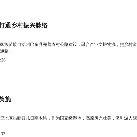
打通乡村振兴脉络
家族苗族自治州巴东县完善农村公路建设，融合产业文旅物流，把乡村道
通路。
:26
旖旎
里地区措勤县扎日南木错，作为国家级湿地，高原风光壮美，吸引游人观
:32