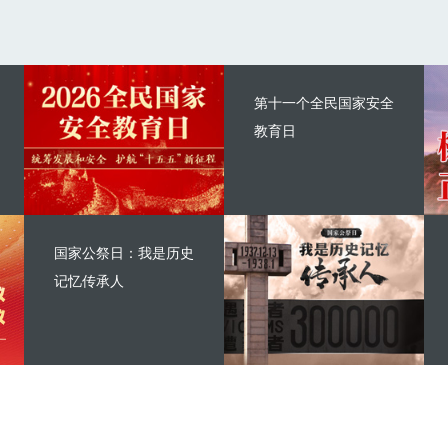
第十一个全民国家安全
教育日
国家公祭日：我是历史
记忆传承人