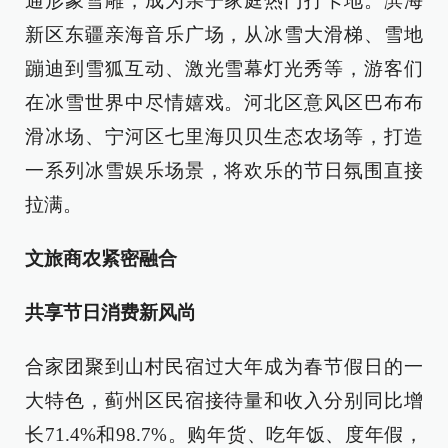
通形象雪雕，成为亲子家庭热门打卡地。滨海
新区东疆亲海音乐广场，从冰雪大滑梯、雪地
蹦迪到雪狐互动、激光雪幕灯光秀等，游客们
在冰雪世界中尽情嬉戏。河北区意风区巴布布
滑冰场、宁河区七里海贝贝生态农场等，打造
一系列冰雪娱乐场景，将欢乐的节日氛围直接
拉满。
文旅商农紧密融合
共享节日消费新风尚
合家团聚到山村民宿过大年成为春节假日的一
大特色，蓟州区民宿接待量和收入分别同比增
长71.4%和98.7%。购年货、吃年饭、度年假，