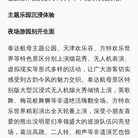
主题乐园沉浸体验
夜场游园别开生面
泰达航母主题公园、天津欢乐谷、方特欢乐世
界等特色景区分别上演烟花秀、无人机表演、
虚拟现实等形式多样的活动，让广大游客切实
感受到古韵今风的魅力交织。泰达航母景区特
别版大型沉浸式无人机烟火秀倾情上演，英歌
舞、梅花桩舞狮等非遗绝活嗨翻全场。方特欢
乐世界精彩演出全天轮番上演，深受小朋友喜
爱的熊出没明星们率领盛大的巡游队伍闪亮登
场，葛沽高跷、二人转、相声等非遗演艺也惊