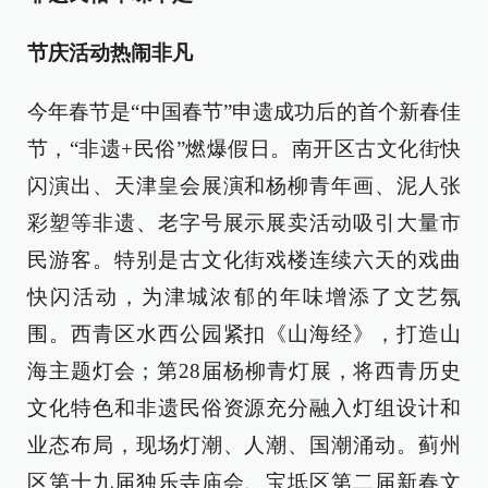
节庆活动热闹非凡
今年春节是“中国春节”申遗成功后的首个新春佳
节，“非遗+民俗”燃爆假日。南开区古文化街快
闪演出、天津皇会展演和杨柳青年画、泥人张
彩塑等非遗、老字号展示展卖活动吸引大量市
民游客。特别是古文化街戏楼连续六天的戏曲
快闪活动，为津城浓郁的年味增添了文艺氛
围。西青区水西公园紧扣《山海经》，打造山
海主题灯会；第28届杨柳青灯展，将西青历史
文化特色和非遗民俗资源充分融入灯组设计和
业态布局，现场灯潮、人潮、国潮涌动。蓟州
区第十九届独乐寺庙会、宝坻区第二届新春文