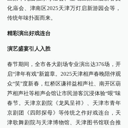
化庙会、津南区2025天津万灯启新游园会等，
传统年味扑面而来。
精彩演出好戏连台
演艺盛宴引人入胜
春节期间，全市各大剧场专业演出达376场，开
启“津年有戏”新篇章。2025天津相声春晚陪伴观
众“笑”度新春，红桥区谦祥益相声社、南开区葫
芦相声社等相声会馆让市民游客沉浸体验“哏”味
春节。天津京剧院《龙凤呈祥》、天津市青年
京剧团《四郎探母》等传统之作好戏连台，天
津歌舞剧院与天津博物馆、天津图书馆联合推