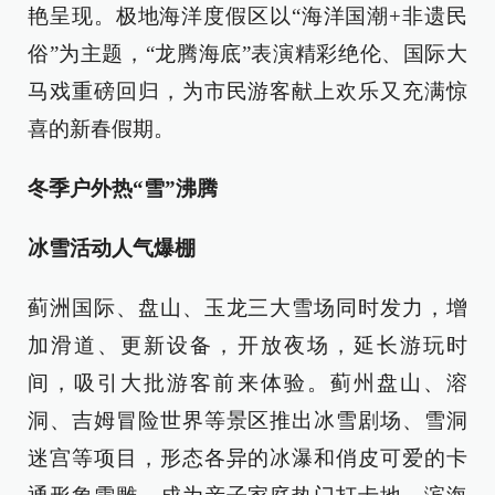
艳呈现。极地海洋度假区以“海洋国潮+非遗民
俗”为主题，“龙腾海底”表演精彩绝伦、国际大
马戏重磅回归，为市民游客献上欢乐又充满惊
喜的新春假期。
冬季户外热“雪”沸腾
冰雪活动人气爆棚
蓟洲国际、盘山、玉龙三大雪场同时发力，增
加滑道、更新设备，开放夜场，延长游玩时
间，吸引大批游客前来体验。蓟州盘山、溶
洞、吉姆冒险世界等景区推出冰雪剧场、雪洞
迷宫等项目，形态各异的冰瀑和俏皮可爱的卡