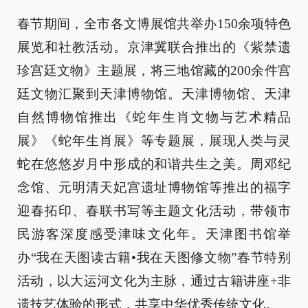
春节期间，全市各文博展馆共举办150余项特色
展览和社教活动。京津冀联合推出的《紫禁遗
珍宫廷文物》主题展，将三地馆藏的200余件宫
廷文物汇聚到天津博物馆。天津博物馆、天津
自然博物馆推出《蛇年生肖文物与艺术精品
展》《蛇年生肖展》等专题展，展现人类与灵
蛇在悠悠岁月中形成的和谐共生之美。周邓纪
念馆、元明清天妃宫遗址博物馆等推出的福字
迎春拓印、春联书写等主题文化活动，带领市
民游客深度感受津味文化年。天津图书馆举
办“我在天图读古籍•我在天图修文物”春节特别
活动，以大运河文化为主脉，通过古籍讲座+非
遗技艺体验的形式，共享中华优秀传统文化。