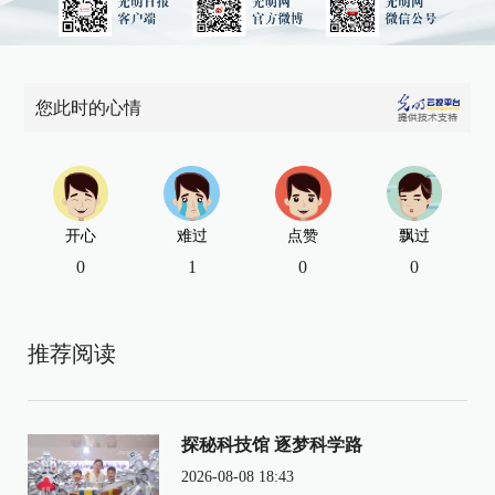
您此时的心情
开心
难过
点赞
飘过
0
1
0
0
推荐阅读
探秘科技馆 逐梦科学路
2026-08-08 18:43