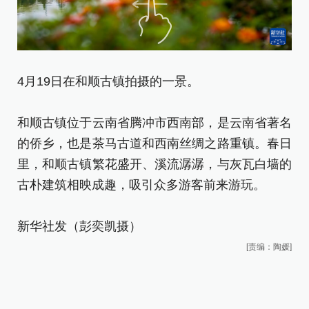
4月19日在和顺古镇拍摄的一景。
和顺古镇位于云南省腾冲市西南部，是云南省著名
的侨乡，也是茶马古道和西南丝绸之路重镇。春日
里，和顺古镇繁花盛开、溪流潺潺，与灰瓦白墙的
古朴建筑相映成趣，吸引众多游客前来游玩。
新华社发（彭奕凯摄）
[责编：陶媛]