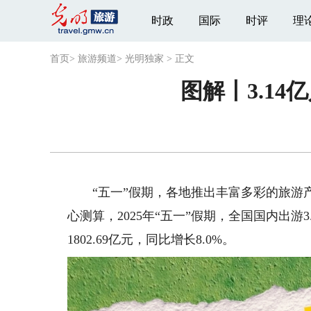
时政
国际
时评
理
首页
>
旅游频道
>
光明独家
>
正文
图解丨3.14
“五一”假期，各地推出丰富多彩的旅游产
心测算，2025年“五一”假期，全国国内出游
1802.69亿元，同比增长8.0%。