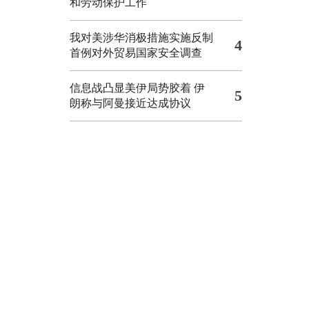
和劳动保护工作
我对美涉华消极措施实施反制
4
首例对外贸易国家安全调查
信息战凸显美伊局势胶着
伊
5
朗称与阿曼接近达成协议