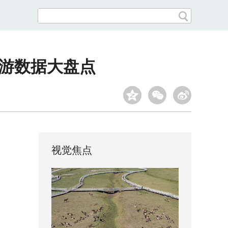
内出游数据大盘点
视觉焦点