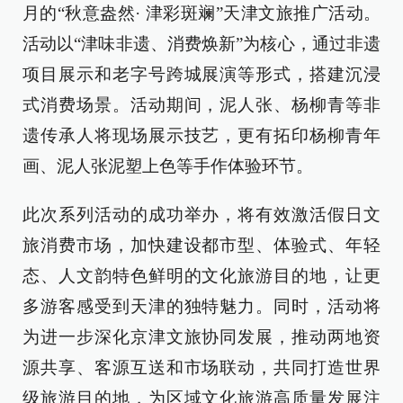
月的“秋意盎然· 津彩斑斓”天津文旅推广活动。
活动以“津味非遗、消费焕新”为核心，通过非遗
项目展示和老字号跨城展演等形式，搭建沉浸
式消费场景。活动期间，泥人张、杨柳青等非
遗传承人将现场展示技艺，更有拓印杨柳青年
画、泥人张泥塑上色等手作体验环节。
此次系列活动的成功举办，将有效激活假日文
旅消费市场，加快建设都市型、体验式、年轻
态、人文韵特色鲜明的文化旅游目的地，让更
多游客感受到天津的独特魅力。同时，活动将
为进一步深化京津文旅协同发展，推动两地资
源共享、客源互送和市场联动，共同打造世界
级旅游目的地，为区域文化旅游高质量发展注