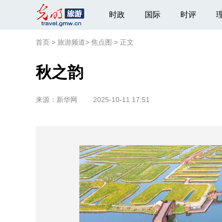
时政
国际
时评
首页
>
旅游频道
>
焦点图
>
正文
秋之韵
来源：
新华网
2025-10-11 17:51