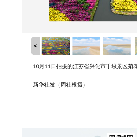
<
10月11日拍摄的江苏省兴化市千垛景区菊
新华社发（周社根摄）