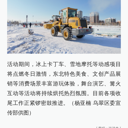
活动期间，冰上卡丁车、雪地摩托等动感项目
将点燃冬日激情，东北特色美食、文创产品展
销等消费场景丰富游玩体验，舞台演艺、篝火
互动等活动将持续烘托热烈氛围。目前各项收
尾工作正紧锣密鼓推进。（杨亚楠 乌翠区委宣
传部供图）