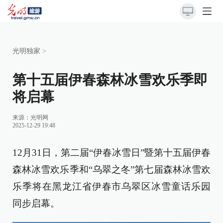
光明独家
>
第十五届伊春森林冰雪欢乐季即
将启幕
来源：
光明网
2025-12-29 19:48
12月31日，第二届“伊春冰雪日”暨第十五届伊春
森林冰雪欢乐季和“乌翠之冬”第七届森林冰雪欢
乐季将在黑龙江省伊春市乌翠区冰雪童话乐园
同步启幕。