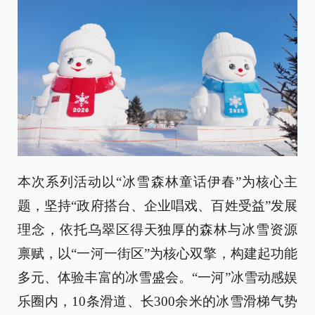
本次系列活动以“冰雪森林童话伊春”为核心主
题，坚持“政府搭台、企业唱戏、百姓受益”发展
理念，依托乌翠区得天独厚的森林与冰雪资源
禀赋，以“一河一街区”为核心双擎，构建起功能
多元、体验丰富的冰雪盛会。“一河”冰雪动感娱
乐圈内，10条滑道、长300余米的冰雪滑梯气势