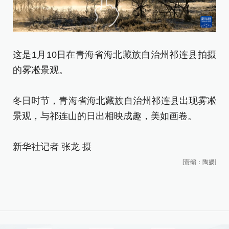
这是1月10日在青海省海北藏族自治州祁连县拍摄
这
的雾凇景观。
的
冬日时节，青海省海北藏族自治州祁连县出现雾凇
冬
景观，与祁连山的日出相映成趣，美如画卷。
景
新华社记者 张龙 摄
新
[责编：陶媛]