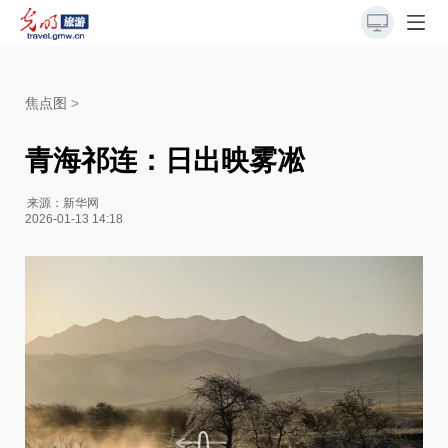
焦点图
>
青海祁连：日出映雾凇
来源：
新华网
2026-01-13 14:18