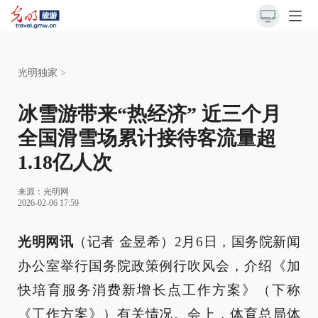
光明独家
>
冰雪游带来“热经济” 近三个月
全国滑雪场累计接待客流量超
1.18亿人次
来源：
光明网
2026-02-06 17:59
光明网讯
（记者 金昱希）2月6日，国务院新闻
办公室举行国务院政策例行吹风会，介绍《加
快培育服务消费新增长点工作方案》（下称
《工作方案》）有关情况。会上，体育总局体