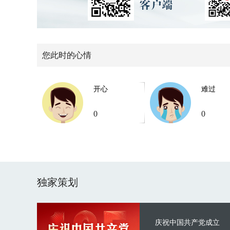
您此时的心情
开心
难过
0
0
独家策划
庆祝中国共产党成立