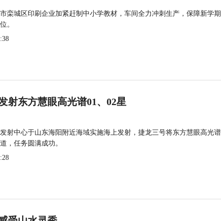
市栾城区印刷企业加紧赶制中小学教材，车间全力冲刺生产，保障新学期
位。
:38
发射东方慧眼高光谱01、02星
发射中心于山东海阳附近海域实施海上发射，捷龙三号将东方慧眼高光谱
道，任务圆满成功。
:28
感受山水灵秀