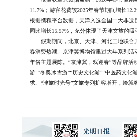
11.7%；游客花费较2025年春节期间增长12.
根据携程平台数据，天津入选全国十大非遗目
同比增长15.57%，充分体现了天津文旅的
假期期间，北京、天津、河北三地联合开展
春消费热潮。京津冀博物馆里过大年系列活
年俗主题展陈。“京津冀，戏迎春”等品牌活
游”“冬奥冰雪游”“历史文化游”“中医药文化
求。“津旅时光号”文旅专列扩容增开，绘就