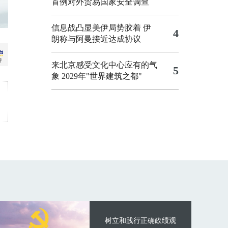
首例对外贸易国家安全调查
信息战凸显美伊局势胶着
伊
4
朗称与阿曼接近达成协议
来北京感受文化中心应有的气
5
象
2029年"世界建筑之都"
树立和践行正确政绩观