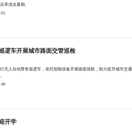
乐享清凉暑期。
:01
巡逻车开展城市路面交管巡检
行无人自动警务巡逻车，依托智能设备开展路面巡航，助力提升城市交通
。
:48
迎开学