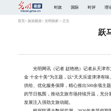
时政
国际
时评
理
首页
>
旅游频道
>
光明独家
>
正文
跃
光明网讯（记者 赵艳艳）记者从天津市文化
金 十全十美”为主题，以“天天乐道津津有味
供给、优化服务保障，精心推出500余项主
的节日氛围，推动文旅市场持续升温，充分
发展注入强劲文旅动能。
根据联通大数据监测，2026年春节假期期