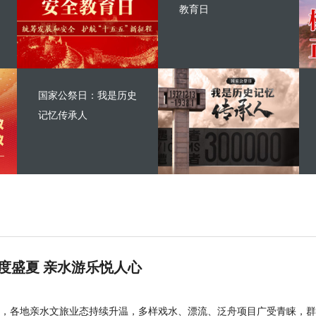
教育日
国家公祭日：我是历史
记忆传承人
度盛夏 亲水游乐悦人心
，各地亲水文旅业态持续升温，多样戏水、漂流、泛舟项目广受青睐，群