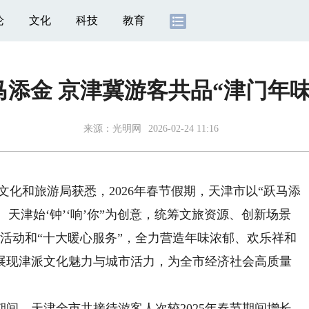
论
文化
科技
教育
马添金 京津冀游客共品“津门年味
来源：
光明网
2026-02-24 11:16
和旅游局获悉，2026年春节假期，天津市以“跃马添
、天津始‘钟’‘响’你”为创意，统筹文旅资源、创新场景
题活动和“十大暖心服务”，全力营造年味浓郁、欢乐祥和
展现津派文化魅力与城市活力，为全市经济社会高质量
间，天津全市共接待游客人次较2025年春节期间增长