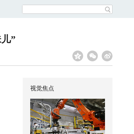
儿”
视觉焦点