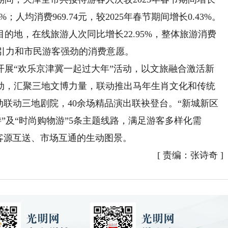
2%；人均消费969.74元，较2025年春节期间增长0.43%。
的地，在线旅游人次同比增长22.95%，整体旅游消费
吸引力和市民游客强劲的消费意愿。
“欢乐京津冀一起过大年”活动，以文旅融合激活新
动，汇聚三地文博力量，联动推出马年生肖文化和传统
动联动三地剧院，40余场精品演出联袂登台。“新城新区
游”及“时尚购物游”5条主题线路，满足游客多样化需
客源互送、市场互通的生动图景。
[
责编：张诗奇
]