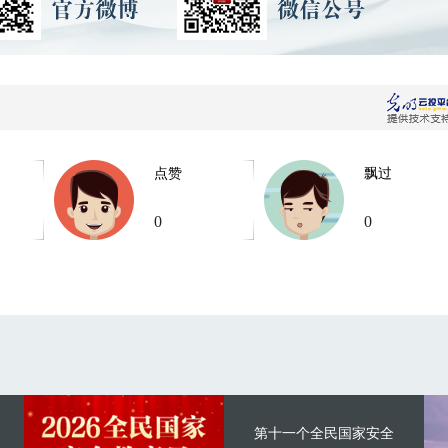
点赞
飘过
0
0
第十一个全民国家安全