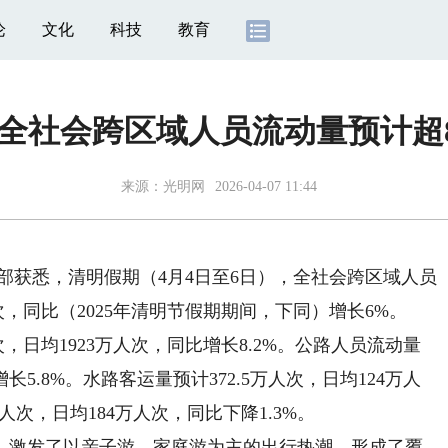
论
文化
科技
教育
全社会跨区域人员流动量预计超8
来源：
光明网
2026-04-07 11:44
部获悉，清明假期（4月4日至6日），全社会跨区域人员
万人次，同比（2025年清明节假期期间，下同）增长6%。
，日均1923万人次，同比增长8.2%。公路人员流动量
增长5.8%。水路客运量预计372.5万人次，日均124万人
万人次，日均184万人次，同比下降1.3%。
激发了以亲子游、家庭游为主的出行热潮，形成了覆