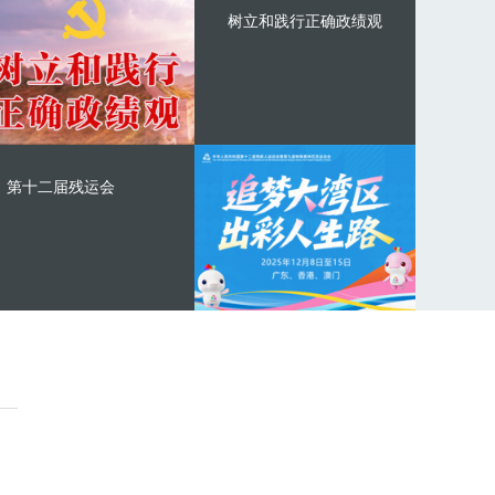
树立和践行正确政绩观
第十二届残运会