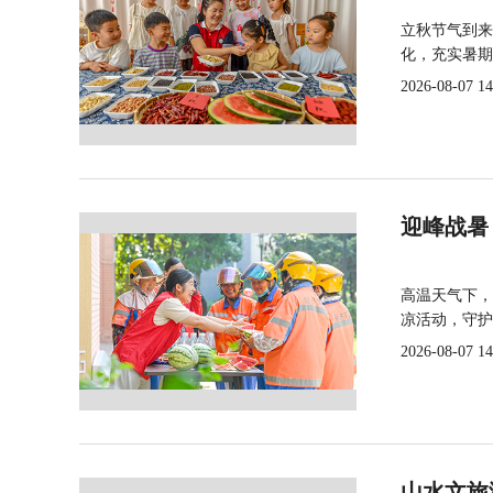
立秋节气到来
化，充实暑期
2026-08-07 14
迎峰战暑
高温天气下，
凉活动，守护
2026-08-07 14
山水文旅