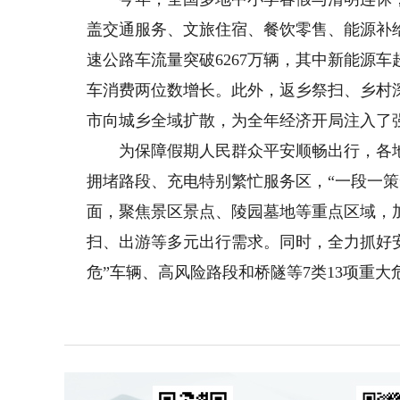
盖交通服务、文旅住宿、餐饮零售、能源补
速公路车流量突破6267万辆，其中新能源车
车消费两位数增长。此外，返乡祭扫、乡村
市向城乡全域扩散，为全年经济开局注入了
为保障假期人民群众平安顺畅出行，各地
拥堵路段、充电特别繁忙服务区，“一段一策
面，聚焦景区景点、陵园墓地等重点区域，
扫、出游等多元出行需求。同时，全力抓好
危”车辆、高风险路段和桥隧等7类13项重