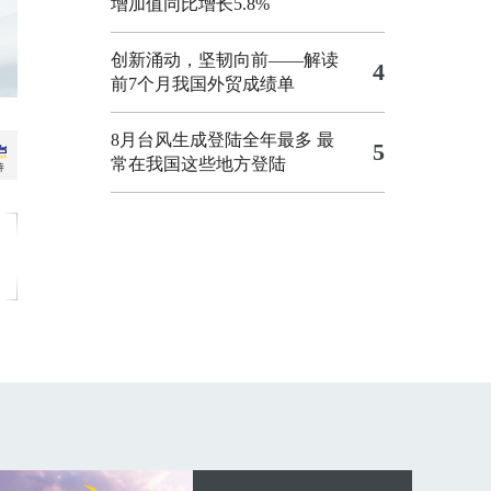
增加值同比增长5.8%
创新涌动，坚韧向前——解读
4
前7个月我国外贸成绩单
8月台风生成登陆全年最多 最
5
常在我国这些地方登陆