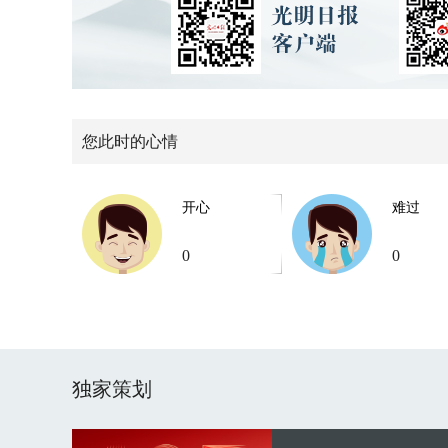
您此时的心情
开心
难过
0
0
独家策划