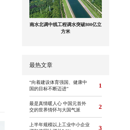
南水北调中线工程调水突破800亿立
方米
最热文章
“向着建设体育强国、健康中
1
国的目标不断迈进”
最是真情暖人心 中国元首外
2
交的世界情怀与大国气派
上半年规模以上工业中小企业
3