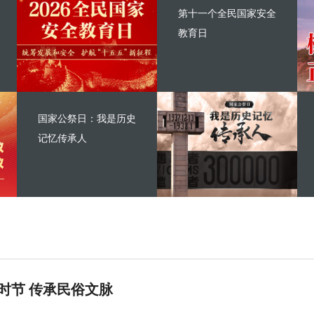
第十一个全民国家安全
教育日
国家公祭日：我是历史
记忆传承人
时节 传承民俗文脉