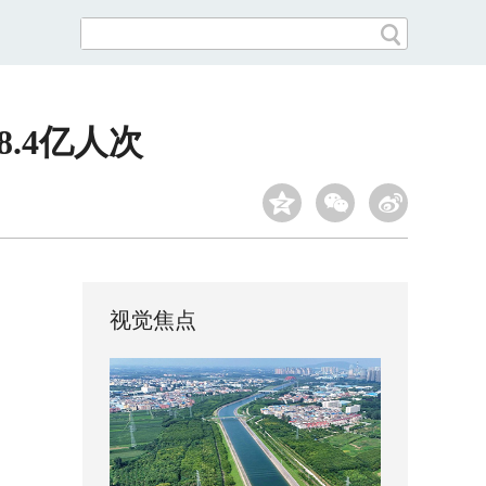
.4亿人次
视觉焦点