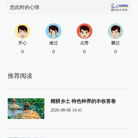
您此时的心情
开心
难过
点赞
飘过
0
0
0
0
推荐阅读
精耕乡土 特色种养的丰收答卷
2026-08-06 14:41