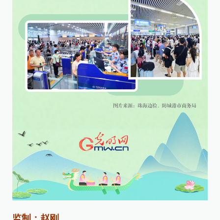
监制：赵刚