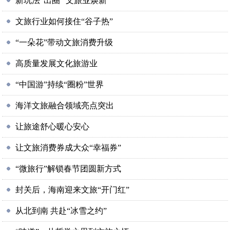
新玩法“出圈” 文旅业焕新
文旅行业如何接住“谷子热”
“一朵花”带动文旅消费升级
高质量发展文化旅游业
“中国游”持续“圈粉”世界
海洋文旅融合领域亮点突出
让旅途舒心暖心安心
让文旅消费券成大众“幸福券”
“微旅行”解锁春节团圆新方式
封关后，海南迎来文旅“开门红”
从北到南 共赴“冰雪之约”