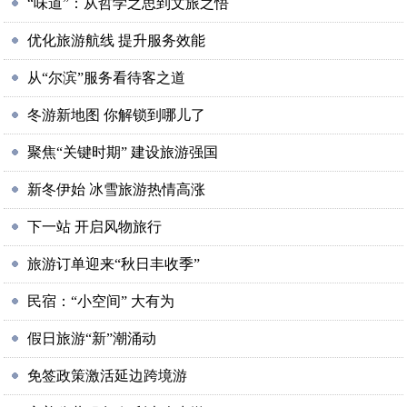
“味道”：从哲学之思到文旅之悟
优化旅游航线 提升服务效能
从“尔滨”服务看待客之道
冬游新地图 你解锁到哪儿了
聚焦“关键时期” 建设旅游强国
新冬伊始 冰雪旅游热情高涨
下一站 开启风物旅行
旅游订单迎来“秋日丰收季”
民宿：“小空间” 大有为
假日旅游“新”潮涌动
免签政策激活延边跨境游