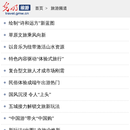
首页
>
旅游频道
绘制“诗和远方”新蓝图
草原文旅乘风向新
以音乐为纽带激活山水资源
特色内容驱动“体验式旅行”
复合型文旅人才成市场刚需
民俗体验成端午出游热门
国风沉浸 令人“上头”
五城接力解锁文旅新玩法
“中国游”带火“中国购”