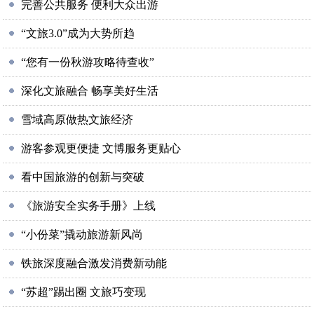
完善公共服务 便利大众出游
“文旅3.0”成为大势所趋
“您有一份秋游攻略待查收”
深化文旅融合 畅享美好生活
雪域高原做热文旅经济
游客参观更便捷 文博服务更贴心
看中国旅游的创新与突破
《旅游安全实务手册》上线
“小份菜”撬动旅游新风尚
铁旅深度融合激发消费新动能
“苏超”踢出圈 文旅巧变现