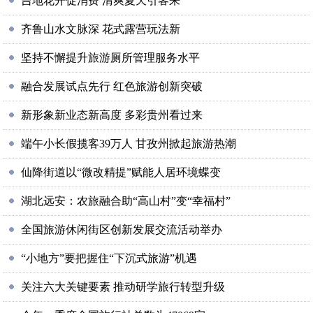
吉地花开促消费 清爽夏天引客来
齐鲁山水文脉深 花式露营玩法新
坚持不懈提升旅游厕所管理服务水平
融合发展试点先行 红色旅游创新突破
新形象新业态新高度 多彩贵州看过来
端午小长假揽客39万人 甘孜州掀起旅游热潮
仙降街道以“微改精提”赋能人居环境蝶变
湖北远安：农旅融合助“高山村”变“幸福村”
全国旅游休闲街区创新发展交流活动举办
“小地方”要把握住“下沉式旅游”机遇
关注六大关键要素 推动研学旅行转型升级