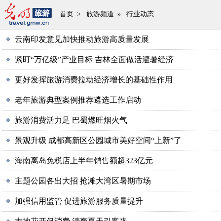
首页
>
旅游频道
»
行业动态
云南印发意见加快推动旅游高质量发展
紧盯“万亿级”产业目标 吉林全面做活避暑经济
更好发挥旅游消费拉动经济增长的基础性作用
老年旅游典型案例推荐遴选工作启动
旅游消费活力足 巴蜀燃旺烟火气
景观升级 成都高新区公园城市美好空间“上新”了
海南离岛免税店上半年销售额超323亿元
主题公园各出大招 抢滩大湾区暑期市场
加强信用监管 促进旅游服务质量提升