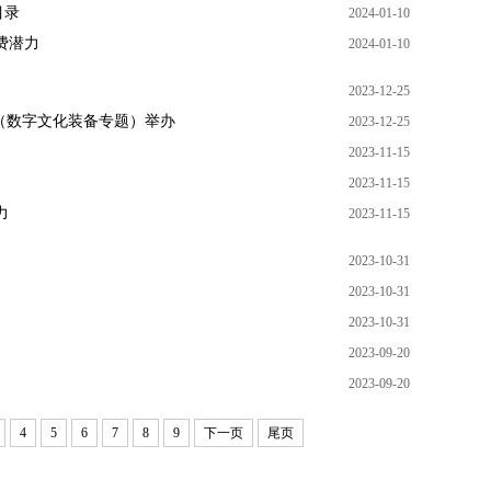
目录
2024-01-10
费潜力
2024-01-10
2023-12-25
动（数字文化装备专题）举办
2023-12-25
2023-11-15
2023-11-15
力
2023-11-15
2023-10-31
2023-10-31
2023-10-31
2023-09-20
2023-09-20
4
5
6
7
8
9
下一页
尾页