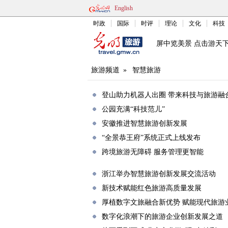
English
时政
国际
时评
理论
文化
科技
屏中览美景 点击游天
旅游频道
»
智慧旅游
登山助力机器人出圈 带来科技与旅游融
公园充满“科技范儿”
安徽推进智慧旅游创新发展
“全景恭王府”系统正式上线发布
跨境旅游无障碍 服务管理更智能
浙江举办智慧旅游创新发展交流活动
新技术赋能红色旅游高质量发展
厚植数字文旅融合新优势 赋能现代旅游
数字化浪潮下的旅游企业创新发展之道