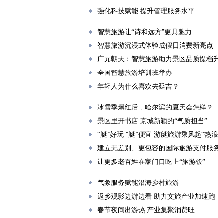
强化科技赋能 提升管理服务水平
智慧旅游让“诗和远方”更具魅力
智慧旅游沉浸式体验成假日消费新亮点
广元朝天：智慧旅游助力景区品质提档
全国智慧旅游培训班举办
年轻人为什么喜欢去延吉？
冰雪季爆红后，哈尔滨的夏天会怎样？
景区里开书店 京城新颖的“气质担当”
“艇”好玩 “艇”便宜 游艇旅游乘风起“热浪
建立无差别、更包容的国际旅游支付服
让更多老百姓在家门口吃上“旅游饭”
气象服务赋能沿海乡村旅游
返乡观影边游边看 助力文旅产业加速跑
春节夜间出游热 产业集聚消费旺