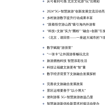
从可看到可感 北京文化游“玩”出精彩
2024“5G+智慧旅游”创新发展交流活动
乡村旅游数字提升行动成果丰富
“跟着悟空游山西”吸引海内外游客
“科技+文旅”实力“圈粉” “融合+创新”引
《北京，请回答——一座超大城市的“V
数字赋能“游浙里”
“一张卡”让外国游客畅玩北京
旅游拥抱科技 智慧添彩生活
科技让福建文旅更有“智”量
数字经济背景下文旅融合发展探析
完善农文旅融合发展政策
景区运维要善于“以小博大”
便利游客 5G+智慧旅游效益凸显
智慧旅游新供给新需求对接活动举办