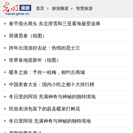
首页
>
旅游频道
»
智慧旅游
春节假火两头 东北滑雪和三亚看海最受追捧
荷塘觅食（组图）
跨年出境游好去处：热情的昆士兰
世界各地迎新年（组图）
暖冬之旅：予你一枝梅，相约古商城
中国美食大全：国内小吃之都十大排行榜
冬日里的阿坝 充满神奇与神秘的独特境地
民俗表演包装下的蔚县暖泉打树花
冬日里阿坝 充满神奇与神秘的独特境地