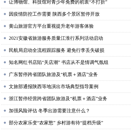
让博物馆、科技馆对青少年免费的初衷“不打折”
因疫情防控工作需要 陕西多个景区暂停开放
黄山旅游官方平台重视提升老年游客体验
2021安徽省旅游服务质量江淮行系列活动启动
民航局启动全流程跟踪服务 避免行李丢失破损
知名网红书店陷“关店潮” 书店从不是情调气氛组
广东暂停跨省团队旅游及“机票＋酒店”业务
文旅部通报陕西等地演出市场典型指导案例
浙江暂停经营跨省团队旅游及“机票＋酒店”业务
加强风险评估 冬季出游需要注意什么？
部分农家乐变“农家愁” 乡村游有待“提档升级”