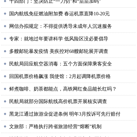
十四部门：坚决防止“一刀切”和“层层加码”
国内航线免征燃油附加费 春运机票直降10-20元
网信办拟规定：不得提供诱导未成年人沉迷服务
专家：就地过年要讲科学 低风险区没必要倡导
多艘邮轮暴发疫情 美疾控对68艘邮轮展开调查
民航局回应航空器消毒：五个方面保障乘客安全
回国机票价格飙涨 我使馆：2月起调降机票价格
鲜煮咖啡、奶茶都能点，高铁网红食品能长红吗？
民航局就部分国际航线高价机票开展核实调查
黑龙江通过旅游业促进条例 明年3月投诉可先行赔付
文旅部：严格执行跨省旅游经营“熔断”机制