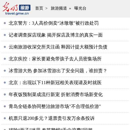
首页
>
旅游频道
»
曝光台
北京警方：3人高价倒卖“冰墩墩”被行政处罚
记者调查探店现象 揭开探店及博主的真实一面
云南旅游收深交所关注函 释因计提大额预计负债
北京疾控：家长要避免带孩子去人员密集场所
冰雪游大热 参加冰雪游出了安全问题，谁担责？
北京：出现以下11种新冠相关表现请及时就医
年夜饭预制菜成流行新宠 折射消费市场新变化
青岛全链条协同整治旅游市场"不合理低价游"
机票只退200多元？退票贵引发万余条投诉