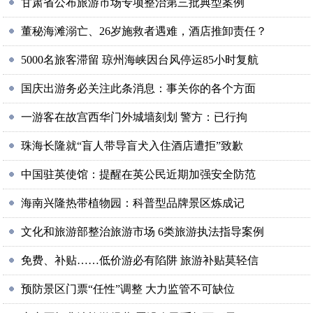
甘肃省公布旅游市场专项整治第三批典型案例
董秘海滩溺亡、26岁施救者遇难，酒店推卸责任？
5000名旅客滞留 琼州海峡因台风停运85小时复航
国庆出游务必关注此条消息：事关你的各个方面
一游客在故宫西华门外城墙刻划 警方：已行拘
珠海长隆就“盲人带导盲犬入住酒店遭拒”致歉
中国驻英使馆：提醒在英公民近期加强安全防范
海南兴隆热带植物园：科普型品牌景区炼成记
文化和旅游部整治旅游市场 6类旅游执法指导案例
免费、补贴……低价游必有陷阱 旅游补贴莫轻信
预防景区门票“任性”调整 大力监管不可缺位