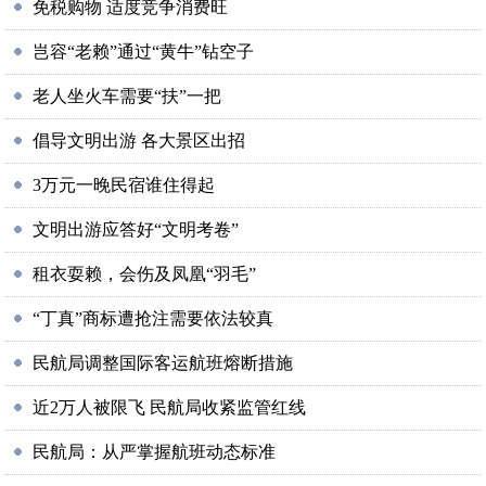
免税购物 适度竞争消费旺
岂容“老赖”通过“黄牛”钻空子
老人坐火车需要“扶”一把
倡导文明出游 各大景区出招
3万元一晚民宿谁住得起
文明出游应答好“文明考卷”
租衣耍赖，会伤及凤凰“羽毛”
“丁真”商标遭抢注需要依法较真
民航局调整国际客运航班熔断措施
近2万人被限飞 民航局收紧监管红线
民航局：从严掌握航班动态标准