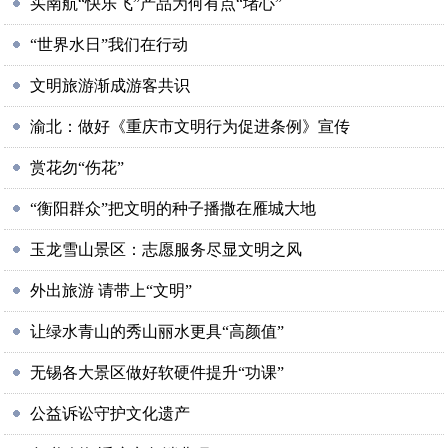
买南航“快乐飞”产品为何有点“堵心”
“世界水日”我们在行动
文明旅游渐成游客共识
渝北：做好《重庆市文明行为促进条例》宣传
赏花勿“伤花”
“衡阳群众”把文明的种子播撒在雁城大地
玉龙雪山景区：志愿服务尽显文明之风
外出旅游 请带上“文明”
让绿水青山的秀山丽水更具“高颜值”
无锡各大景区做好软硬件提升“功课”
公益诉讼守护文化遗产