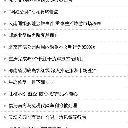
敦促文物犯罪在逃人员投案自首
“网红公路”拍照要悠着点
云南通报多地涉旅事件 重拳整治旅游市场秩序
邮轮业复航之路戛然而止
北京市属公园两周内劝阻不文明行为8500次
重庆完成455个长江干流岸线整治项目
海南省明确底线红线 深入推进旅游市场整治
生态修复，且下细功夫
吐槽不断 航企“随心飞”产品不随心
借海南离岛免税代购牟利将被处理
天坛公园全面禁止合唱、放风筝等行为