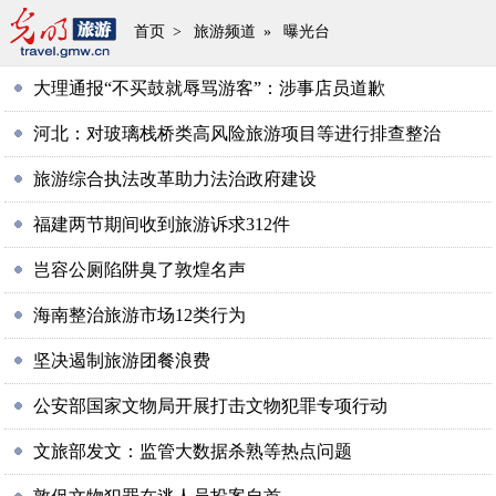
首页
>
旅游频道
»
曝光台
大理通报“不买鼓就辱骂游客”：涉事店员道歉
河北：对玻璃栈桥类高风险旅游项目等进行排查整治
旅游综合执法改革助力法治政府建设
福建两节期间收到旅游诉求312件
岂容公厕陷阱臭了敦煌名声
海南整治旅游市场12类行为
坚决遏制旅游团餐浪费
公安部国家文物局开展打击文物犯罪专项行动
文旅部发文：监管大数据杀熟等热点问题