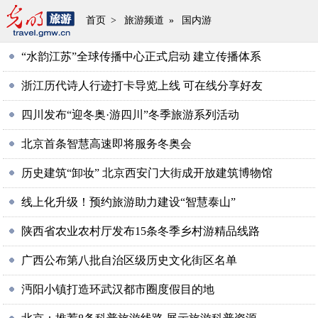
首页
>
旅游频道
»
国内游
“水韵江苏”全球传播中心正式启动 建立传播体系
浙江历代诗人行迹打卡导览上线 可在线分享好友
四川发布“迎冬奥·游四川”冬季旅游系列活动
北京首条智慧高速即将服务冬奥会
历史建筑“卸妆” 北京西安门大街成开放建筑博物馆
线上化升级！预约旅游助力建设“智慧泰山”
陕西省农业农村厅发布15条冬季乡村游精品线路
广西公布第八批自治区级历史文化街区名单
沔阳小镇打造环武汉都市圈度假目的地