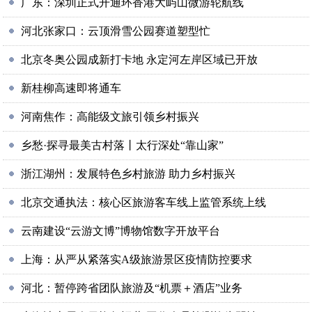
广东：深圳正式开通环香港大屿山微游轮航线
河北张家口：云顶滑雪公园赛道塑型忙
北京冬奥公园成新打卡地 永定河左岸区域已开放
新桂柳高速即将通车
河南焦作：高能级文旅引领乡村振兴
乡愁·探寻最美古村落丨太行深处“靠山家”
浙江湖州：发展特色乡村旅游 助力乡村振兴
北京交通执法：核心区旅游客车线上监管系统上线
云南建设“云游文博”博物馆数字开放平台
上海：从严从紧落实A级旅游景区疫情防控要求
河北：暂停跨省团队旅游及“机票＋酒店”业务