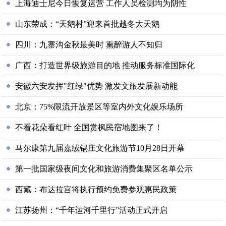
上海迪士尼今日恢复运营 工作人员检测均为阴性
山东荣成：“天鹅村”迎来首批越冬大天鹅
四川：九寨沟金秋最美时 熏醉游人不知归
广西：打造世界级旅游目的地 推动服务标准国际化
安徽六安发挥"红绿"优势 激发文旅发展新动能
北京：75%限流开放景区等室内外文化娱乐场所
不看花朵看红叶 全国赏枫民宿地图来了！
马尔康第九届嘉绒锅庄文化旅游节10月28日开幕
第一批国家级夜间文化和旅游消费集聚区名单公示
西藏：布达拉宫将执行预约免费参观惠民政策
江苏扬州：“千年运河千里行”活动正式开启