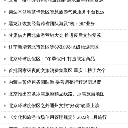
北京：推荐8条科普旅游线路 展示旅游科普资源
柴达木盆地茶卡景区智慧旅游气象服务平台投运
黑龙江恢复经营跨省团队游及“机＋酒”业务
甘肃借力西北旅游营销大会 推进疫后文旅复苏
辽宁新增老北市景区等6家国家4A级旅游景区
北京环球度假区：“冬季假日”打造限定商品
首批国家级夜间文旅消费集聚区 重庆上榜了六个
内蒙古暂停跨省团队游 妥善调整行程退团退费
北京推出22条冰雪旅游精品线路、冰雪旅游地图
北京环球度假区之外通州文旅“好戏”轮番上演
《文化和旅游市场信用管理规定》2022年1月施行