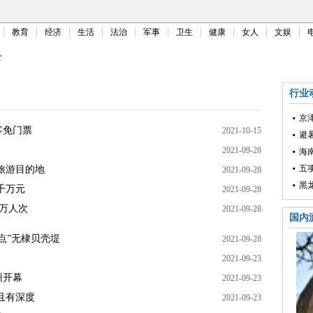
教育
经济
生活
法治
军事
卫生
健康
女人
文娱
下
行业
京
客免门票
2021-10-15
避
2021-09-28
海
五
旅游目的地
2021-09-28
黑
千万元
2021-09-28
1万人次
2021-09-28
国内
点”无棣贝壳堤
2021-09-28
2021-09-23
州开幕
2021-09-23
且有深度
2021-09-23